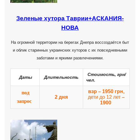
Зеленые хутора Таврии+АСКАНИЯ-
НОВА
На огромной территории на берегах Днепра воссоздаётся быт
и облик старинных украинских хуторов с их повседневными
заботами и яркими развлечениями.
Стоимость, грн/
Даты
Длительность
чел.
взр – 1950 грн,
под
2 дня
дети до 12 лет
–
запрос
1900