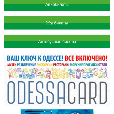
Авиабилеты
Ж/д билеты
Автобусные билеты