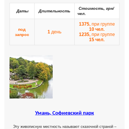
Стоимость, грн/
Даты
Длительность
чел.
1375,
при группе
10 чел.
под
1
день
1235,
при группе
запрос
15 чел.
Умань, Софиевский парк
Эту живописную местность называют сказочной страной –