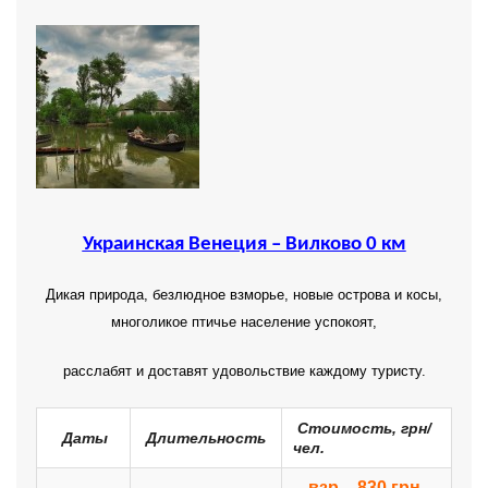
Украинская Венеция – Вилково 0 км
Дикая природа, безлюдное взморье, новые острова и косы,
многоликое птичье население успокоят,
расслабят и доставят удовольствие каждому туристу.
Стоимость, грн/
Даты
Длительность
чел.
взр – 830 грн,