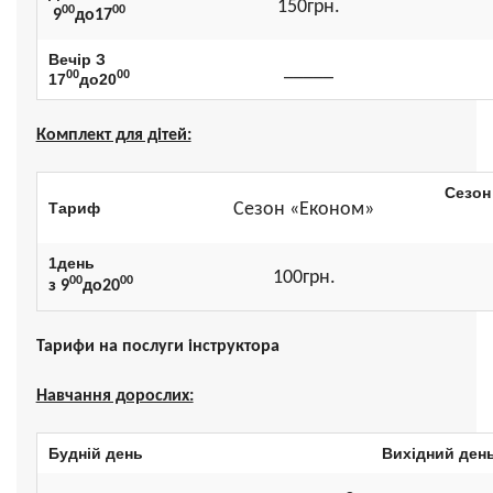
150грн.
00
00
9
до17
Вечір З
_____
00
00
17
до20
Комплект для дітей:
Сезон
Тариф
Сезон «Економ»
«
1день
100грн.
00
00
з 9
до20
Тарифи на послуги інструктора
Навчання дорослих:
Будній день
Вихідний ден