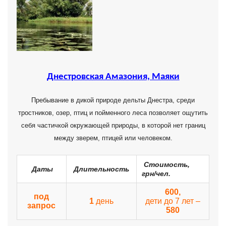
Днестровская Амазония, Маяки
Пребывание в дикой природе дельты Днестра, среди
тростников, озер, птиц и пойменного леса позволяет ощутить
себя частичкой окружающей природы, в которой нет границ
между зверем, птицей или человеком.
Стоимость,
Даты
Длительность
грн/чел.
600,
под
1
день
дети до 7 лет –
запрос
580