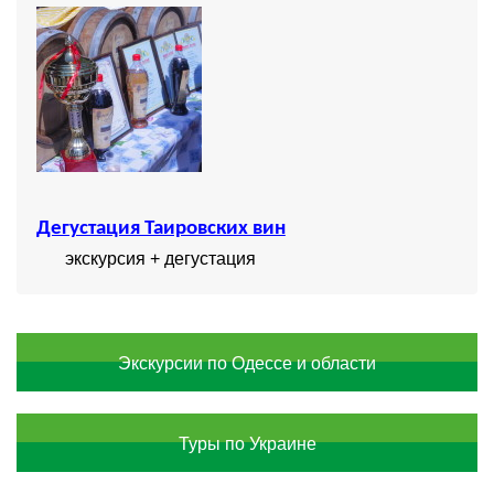
Дегустация Таировских вин
экскурсия + дегустация
Экскурсии по Одессе и области
Туры по Украине