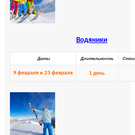
Контакти
Водяники
Даты
Длительность
Стоим
9 февраля и 23 февраля
1 день