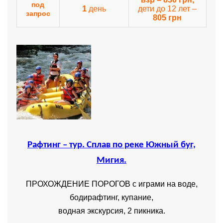
под
1
день
дети до 12 лет –
запрос
805 грн
Рафтинг – тур. Сплав по реке Южный буг,
Мигия.
ПРОХОЖДЕНИЕ ПОРОГОВ с играми на воде,
бодирафтинг, купание,
водная экскурсия, 2 пикника.