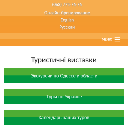
(063) 775-76-76
Онлайн-бронирование
English
Русский
МЕНЮ
Главная
Туристичні виставки
Страны
Экскурсии по Одессе и области
Туристам
Туры наших партнеров
Туры по Украине
Агенствам
Календарь наших туров
О компании