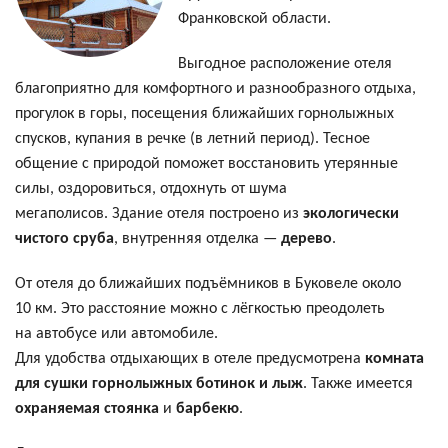
Франковской области.
Контакти
Выгодное расположение отеля
благоприятно для комфортного и разнообразного отдыха,
прогулок в горы, посещения ближайших горнолыжных
спусков, купания в речке (в летний период). Тесное
общение с природой поможет восстановить утерянные
силы, оздоровиться, отдохнуть от шума
мегаполисов. Здание отеля построено из
экологически
чистого сруба
, внутренняя отделка —
дерево
.
От отеля до ближайших подъёмников в Буковеле около
10 км. Это расстояние можно с лёгкостью преодолеть
на автобусе или автомобиле.
Для удобства отдыхающих в отеле предусмотрена
комната
для сушки горнолыжных ботинок и лыж
. Также имеется
охраняемая стоянка
и
барбекю
.