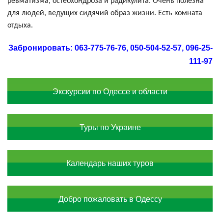
ревматизма, остеохондроза и радикулита. Очень полезна
для людей, ведущих сидячий образ жизни. Есть комната
отдыха.
Забронировать: 063-775-76-76, 050-504-52-57, 096-25-
111-97
Экскурсии по Одессе и области
Туры по Украине
Календарь наших туров
Добро пожаловать в Одессу