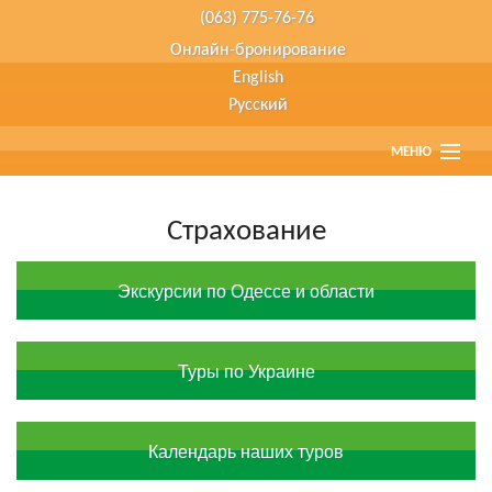
(063) 775-76-76
Онлайн-бронирование
English
Русский
МЕНЮ
Главная
Страхование
Страны
Экскурсии по Одессе и области
Туристам
Туры наших партнеров
Туры по Украине
Агенствам
Календарь наших туров
О компании