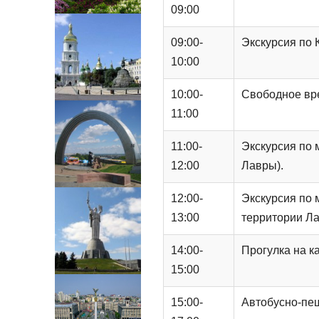
Докум
09:00
09:00-
Экскурсия по 
10:00
10:00-
Свободное вр
11:00
11:00-
Экскурсия по 
12:00
Лавры).
12:00-
Экскурсия по 
13:00
территории Ла
14:00-
Прогулка на к
15:00
15:00-
Автобусно-пеш