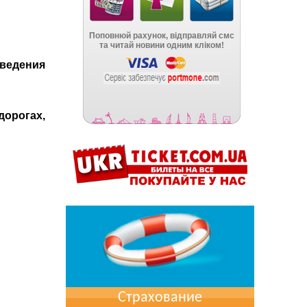
ведения
орогах,
Страхование