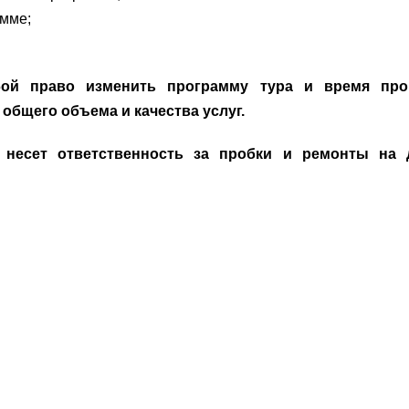
амме;
бой право изменить программу тура и время про
общего объема и качества услуг.
 несет ответственность за пробки и ремонты на д