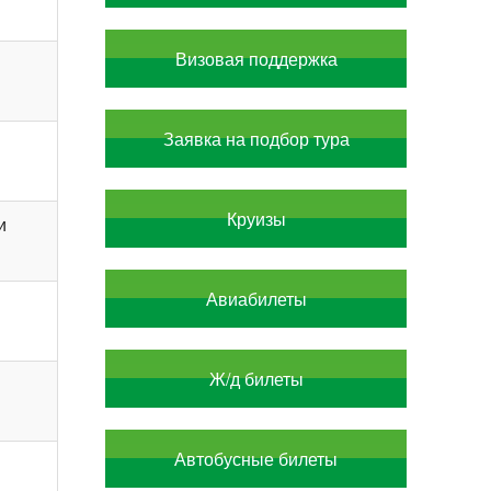
Визовая поддержка
Заявка на подбор тура
Круизы
и
Авиабилеты
Ж/д билеты
Автобусные билеты