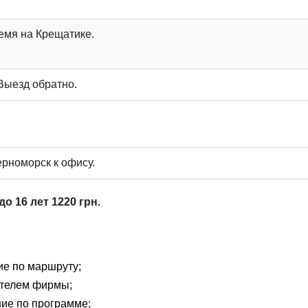
емя на Крещатике.
Выезд обратно.
рноморск к офису.
до 16 лет 1220 грн.
ие по маршруту;
ителем фирмы;
ие по программе;