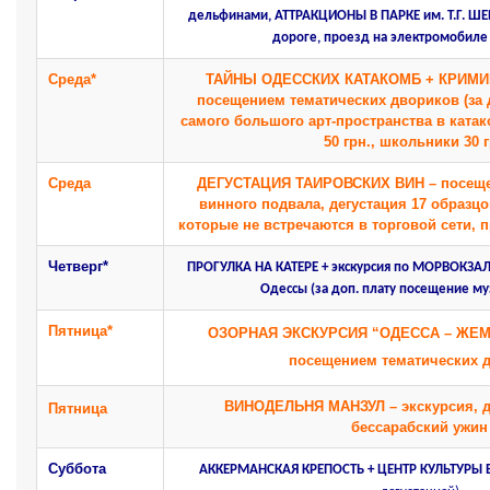
дельфинами, АТТРАКЦИОНЫ В ПАРКЕ им. Т.Г. ШЕВ
дороге, проезд на электромобиле
Среда*
ТАЙНЫ ОДЕССКИХ КАТАКОМБ + КРИМИ
посещением тематических двориков (за 
самого большого арт-пространства в ката
50 грн., школьники 30 г
Среда
ДЕГУСТАЦИЯ ТАИРОВСКИХ ВИН – посещен
винного подвала, дегустация 17 образц
которые не встречаются в торговой сети, 
Четверг*
ПРОГУЛКА НА КАТЕРЕ + экскурсия по МОРВОКЗАЛ
Одессы (за доп. плату посещение м
Пятница*
ОЗОРНАЯ ЭКСКУРСИЯ “ОДЕССА – ЖЕМ
посещением тематических 
ВИНОДЕЛЬНЯ МАНЗУЛ – экскурсия, де
Пятница
бессарабский ужин
Суббота
АККЕРМАНСКАЯ КРЕПОСТЬ +
ЦЕНТР КУЛЬТУРЫ