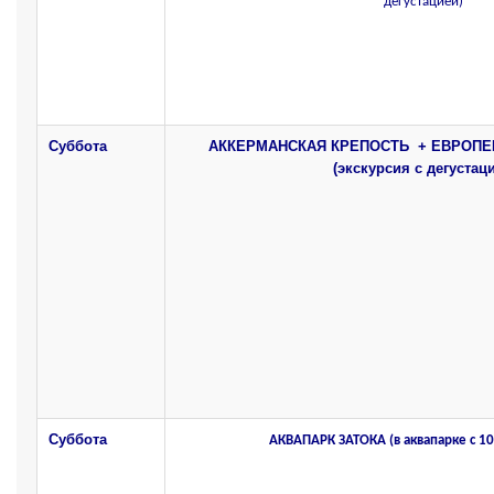
дегустацией)
Суббота
АККЕРМАНСКАЯ КРЕПОСТЬ
+ ЕВРОПЕ
(экскурсия с дегустац
Суббота
АКВАПАРК ЗАТОКА (в аквапарке с 10