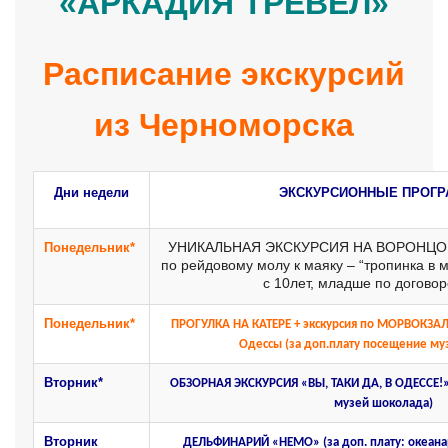
«АРКАДИЯ ТРЕВЕЛ»
Контакти
Расписание экскурсий
из Черноморска
Дн
и недели
ЭКСКУРСИОННЫЕ ПРОГ
УНИКАЛЬНАЯ ЭКСКУРСИЯ НА ВОРОНЦОВ
Понедельник*
по рейдовому молу к маяку – “тропинка в 
с 10лет, младше по договор
Понедельник*
ПРОГУЛКА НА КАТЕРЕ + экскурсия по МОРВОКЗАЛ
Одессы (за доп.плату посещение му
Вторник*
ОБЗОРНАЯ ЭКСКУРСИЯ «ВЫ, ТАКИ ДА, В ОДЕССЕ!
музей шоколада)
Вторник
ДЕЛЬФИНАРИЙ «НЕМО» (за доп. плату: океанар