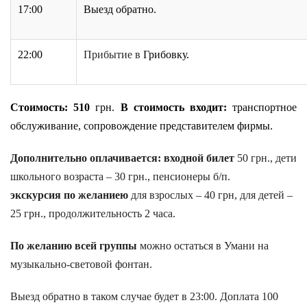
17:00
Выезд обратно.
22:00
Прибытие в
Грибовку.
Стоимость:
510
грн
.
В стоимость входит:
транспортное
обслуживание, сопровождение представителем фирмы.
Дополнительно оплачивается:
входной билет
50 грн., дет
и
школьного возраста – 30 грн.,
пенсионеры б/п.
экскурсия
по желаниею
для взрослых – 40 грн, для детей –
25 грн., продолжительность 2 часа.
По желанию всей группы
можно остаться в Умани на
м
узыкально-световой фонтан.
Выезд обратно в таком случае будет в 23:00. Доплата 100