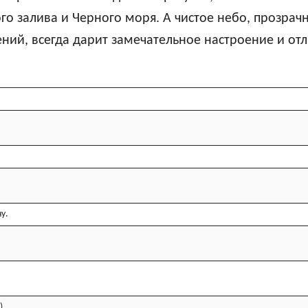
го залива и Черного моря. А чистое небо, прозрач
ний, всегда дарит замечательное настроение и от
у.
).