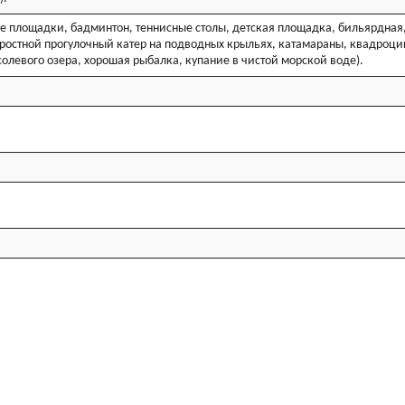
ые площадки, бадминтон, теннисные столы, детская площадка, бильярдная
коростной прогулочный катер на подводных крыльях, катамараны, квадроци
олевого озера, хорошая рыбалка, купание в чистой морской воде).