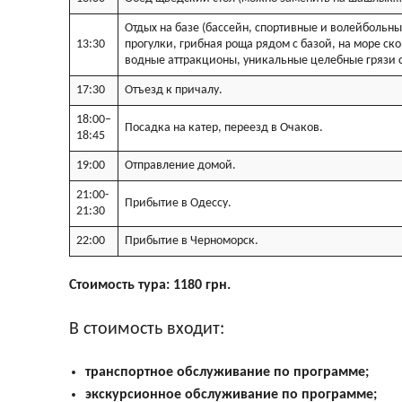
Отдых на базе (бассейн, спортивные и волейбольн
13:30
прогулки, грибная роща рядом с базой, на море с
водные аттракционы, уникальные целебные грязи с
17:30
Отъезд к причалу.
18:00–
Посадка на катер, переезд в Очаков.
18:45
19:00
Отправление домой.
21:00-
Прибытие в Одессу.
21:30
22:00
Прибытие в Черноморск.
Стоимость тура:
1180 грн.
В стоимость входит:
транспортное обслуживание по программе;
экскурсионное обслуживание по программе;