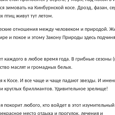
ся зимовать на Кинбурнской косе. Дрозд, фазан, с
х птиц живут тут летом.
ческие отношения между человеком и природой. Ж
ре и покое и этому Закону Природы здесь подчин
т каждого в любое время года. В грибные сезоны (
ество маслят и громадных белых.
ся к Косе. И все чаще и чаще падают звезды. И имен
ми круглых бриллиантов. Удивительное зрелище!
я покорит любого, кто войдет в этот изумительны
рекрасное место отдыха и прогулок, лечения и