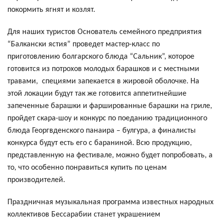
покормить ягнят и козлят.
Для наших туристов Основатель семейного предприятия
“Балкански ястия” проведет мастер-класс по
приготовлению болгарского блюда “Сальник”, которое
готовится из потрохов молодых барашков и с местными
травами, специями запекается в жировой оболочке. На
этой локации будут так же готовится аппетитнейшие
запеченные барашки и фаршированные барашки на гриле,
пройдет скара-шоу и конкурс по поеданию традиционного
блюда Георгвденского панаира – булгура, а финалисты
конкурса будут есть его с бараниной. Всю продукцию,
представленную на фестивале, можно будет попробовать, а
то, что особенно понравиться купить по ценам
производителей.
Праздничная музыкальная программа известных народных
коллективов Бессарабии станет украшением