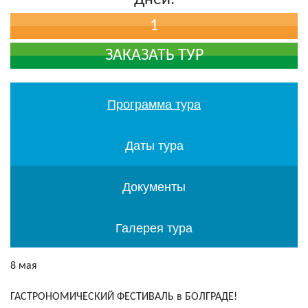
Дней:
Контакти
1
ЗАКАЗАТЬ ТУР
Программа тура
Даты тура
Документы
Галерея тура
8 мая
ГАСТРОНОМИЧЕСКИЙ ФЕСТИВАЛЬ в БОЛГРАДЕ!