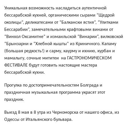
Уникальная возможность насладиться аутентичной
бессарабской кухней, органическими сырами “Щедрой
околицы”, деликатесами от “Балкански ястия”, “Улитками
Бессарабии”, замечательными крафтовыми винами от
“Винхол Оксамитне” и измаильской “Винарии”, вилковской
“Брынзарни и “Хлебной кышты” из Криничного. Капаму
(большая редкость!) и сарму, каурму и ихнию, курбан и
мамалыгу, сочные мититеи на ГАСТРОНОМИЧЕСКОМ
ФЕСТИВАЛЕ будут готовить настоящие мастера
бессарабской кухни.
Прогулка по достопримечательностям Болграда и
праздничная музыкальная программа украсят этот
праздник.
Выезд 8 мая в 8 утра из Черноморска от нашего офиса, из
Одессы от Итальянского бульвара.