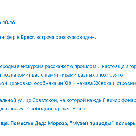
ентація
 18:16
рансфер в
Брест
, встреча с экскурсоводом.
еходная экскурсия расскажет о прошлом и настоящем го
и познакомит вас с памятниками разных эпох: Свято-
й церковью, особняками XIX – начала ХХ века и строен
ральной улице Советской, на которой каждый вечер фона
д в сказку.
Свободное время. Ночлег.
уще.
Поместье Деда Мороза, “Музей природы”, вольеры