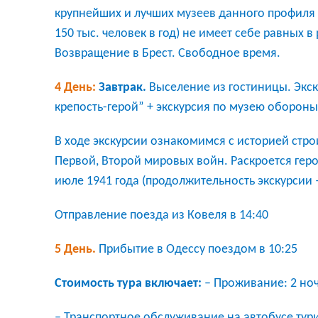
крупнейших и лучших музеев данного профиля в
150 тыс. человек в год) не имеет себе равных
Возвращение в Брест. Свободное время.
4 День:
Завтрак.
Выселение из гостиницы. Экск
крепость-герой” + экскурсия по музею обороны
В ходе экскурсии ознакомимся с историей стро
Первой, Второй мировых войн.
Раскроется гер
июле 1941 года
(продолжительность экскурсии –
Отправление поезда из Ковеля в 14:40
5 День.
Прибытие в Одессу поездом в 10:25
Стоимость тура включает:
– Проживание: 2 ноч
– Транспортное обслуживание на автобусе тури