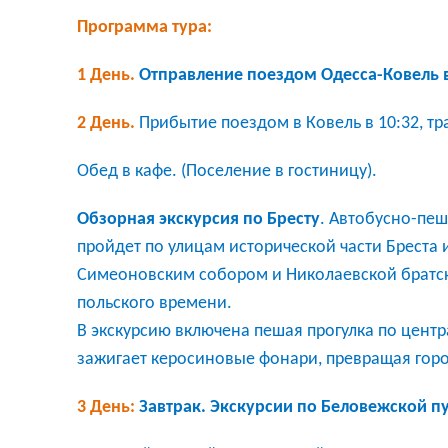
Докум
Программа тура:
1 День.
Отправление поездом Одесса-Ковель в
2 День.
Прибытие поездом в Ковель в 10:32, т
Обед в кафе. (Поселение в гостиницу).
Обзорная экскурсия по Бресту
.
Автобусно-пеш
пройдет по улицам исторической части Бреста 
Симеоновским собором и Николаевской братско
польского времени.
В экскурсию включена пешая прогулка по цент
зажигает керосиновые фонари, превращая горо
3 День:
Завтрак. Экскурсии по Беловежской п