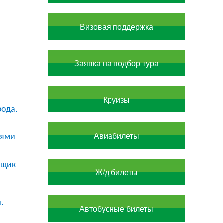
Визовая поддержка
Заявка на подбор тура
Круизы
рода,
Авиабилеты
иями
рщик
Ж/д билеты
.
Автобусные билеты